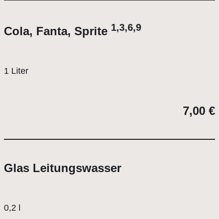
1,3,6,9
Cola, Fanta, Sprite
1 Liter
7,00 €
Glas Leitungswasser
0,2 l