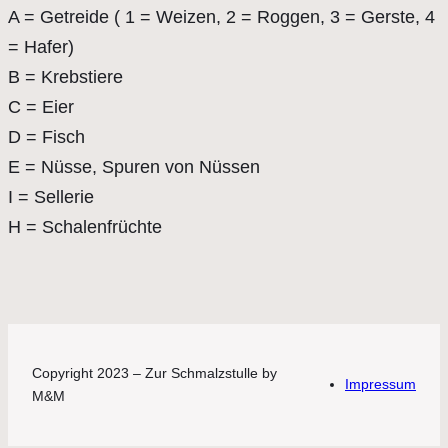
A = Getreide ( 1 = Weizen, 2 = Roggen, 3 = Gerste, 4
= Hafer)
B = Krebstiere
C = Eier
D = Fisch
E = Nüsse, Spuren von Nüssen
I = Sellerie
H = Schalenfrüchte
Copyright 2023 – Zur Schmalzstulle by
Impressum
M&M