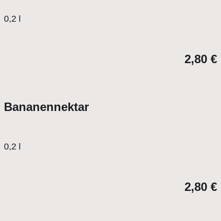
0,2 l
2,80 €
Bananennektar
0,2 l
2,80 €