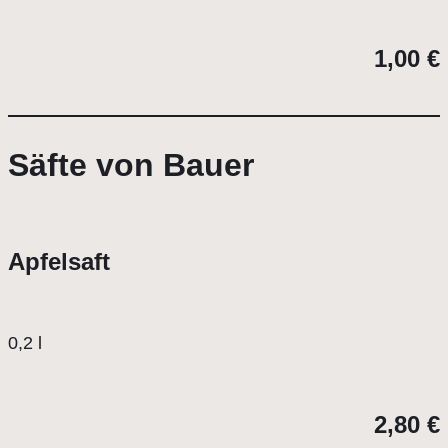
1,00 €
Säfte von Bauer
Apfelsaft
0,2 l
2,80 €