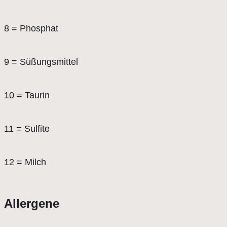
8 = Phosphat
9 = Süßungsmittel
10 = Taurin
11 = Sulfite
12 = Milch
Allergene