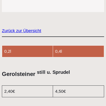
Zurück zur Übersicht
0,2l
0,4l
still u. Sprudel
Gerolsteiner
2,40€
4,50€