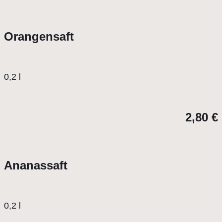
Orangensaft
0,2 l
2,80 €
Ananassaft
0,2 l