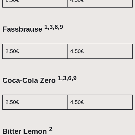
1,3,6,9
Fassbrause
2,50€
4,50€
1,3,6,9
Coca-Cola Zero
2,50€
4,50€
2
Bitter Lemon