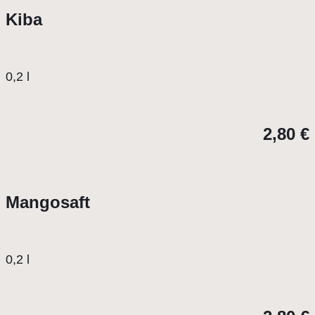
Kiba
0,2 l
2,80 €
Mangosaft
0,2 l