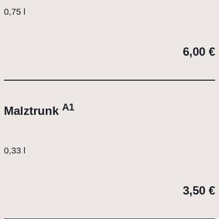
0,75 l
6,00 €
A1
Malztrunk
0,33 l
3,50 €