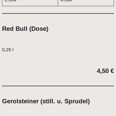
Red Bull (Dose)
0,25 l
4,50 €
Gerolsteiner (still. u. Sprudel)