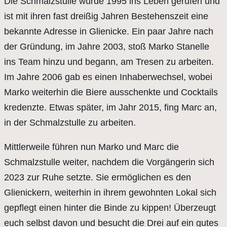
Die Schmalzstulle wurde 1995 ins Leben gerufen und
ist mit ihren fast dreißig Jahren Bestehenszeit eine
bekannte Adresse in Glienicke. Ein paar Jahre nach
der Gründung, im Jahre 2003, stoß Marko Stanelle
ins Team hinzu und begann, am Tresen zu arbeiten.
Im Jahre 2006 gab es einen Inhaberwechsel, wobei
Marko weiterhin die Biere ausschenkte und Cocktails
kredenzte. Etwas später, im Jahr 2015, fing Marc an,
in der Schmalzstulle zu arbeiten.
Mittlerweile führen nun Marko und Marc die
Schmalzstulle weiter, nachdem die Vorgängerin sich
2023 zur Ruhe setzte. Sie ermöglichen es den
Glienickern, weiterhin in ihrem gewohnten Lokal sich
gepflegt einen hinter die Binde zu kippen! Überzeugt
euch selbst davon und besucht die Drei auf ein gutes